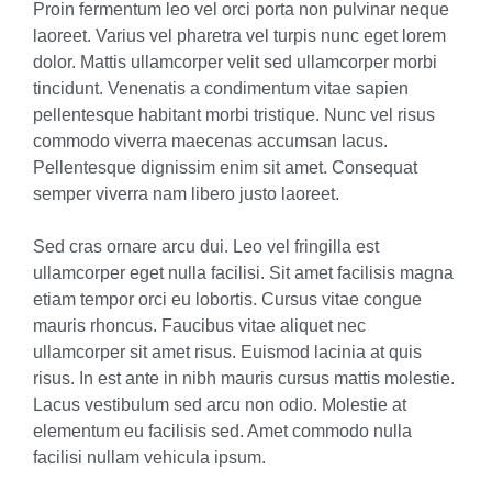
Proin fermentum leo vel orci porta non pulvinar neque
laoreet. Varius vel pharetra vel turpis nunc eget lorem
dolor. Mattis ullamcorper velit sed ullamcorper morbi
tincidunt. Venenatis a condimentum vitae sapien
pellentesque habitant morbi tristique. Nunc vel risus
commodo viverra maecenas accumsan lacus.
Pellentesque dignissim enim sit amet. Consequat
semper viverra nam libero justo laoreet.
Sed cras ornare arcu dui. Leo vel fringilla est
ullamcorper eget nulla facilisi. Sit amet facilisis magna
etiam tempor orci eu lobortis. Cursus vitae congue
mauris rhoncus. Faucibus vitae aliquet nec
ullamcorper sit amet risus. Euismod lacinia at quis
risus. In est ante in nibh mauris cursus mattis molestie.
Lacus vestibulum sed arcu non odio. Molestie at
elementum eu facilisis sed. Amet commodo nulla
facilisi nullam vehicula ipsum.