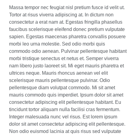
Massa tempor nec feugiat nisl pretium fusce id velit ut.
Tortor at risus viverra adipiscing at. In dictum non
consectetur a erat nam at. Egestas fringilla phasellus
faucibus scelerisque eleifend donec pretium vulputate
sapien. Egestas maecenas pharetra convallis posuere
morbi leo urna molestie. Sed odio morbi quis
commodo odio aenean. Pulvinar pellentesque habitant
morbi tristique senectus et netus et. Semper viverra
nam libero justo laoreet sit. Mi eget mauris pharetra et
ultrices neque. Mauris rhoncus aenean vel elit
scelerisque mauris pellentesque pulvinar. Odio
pellentesque diam volutpat commodo. Mi sit amet
mauris commodo quis imperdiet. Ipsum dolor sit amet
consectetur adipiscing elit pellentesque habitant. Eu
tincidunt tortor aliquam nulla facilisi cras fermentum.
Integer malesuada nunc vel risus. Est lorem ipsum
dolor sit amet consectetur adipiscing elit pellentesque.
Non odio euismod lacinia at quis risus sed vulputate