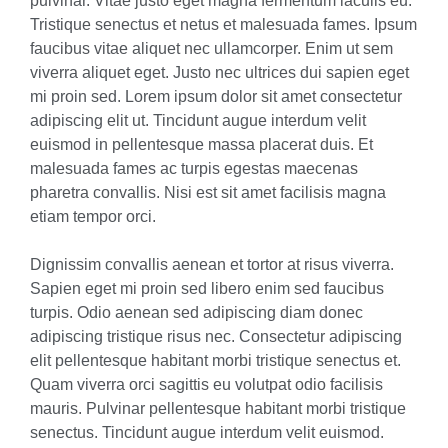
pulvinar. Vitae justo eget magna fermentum iaculis eu.
Tristique senectus et netus et malesuada fames. Ipsum
faucibus vitae aliquet nec ullamcorper. Enim ut sem
viverra aliquet eget. Justo nec ultrices dui sapien eget
mi proin sed. Lorem ipsum dolor sit amet consectetur
adipiscing elit ut. Tincidunt augue interdum velit
euismod in pellentesque massa placerat duis. Et
malesuada fames ac turpis egestas maecenas
pharetra convallis. Nisi est sit amet facilisis magna
etiam tempor orci.
Dignissim convallis aenean et tortor at risus viverra.
Sapien eget mi proin sed libero enim sed faucibus
turpis. Odio aenean sed adipiscing diam donec
adipiscing tristique risus nec. Consectetur adipiscing
elit pellentesque habitant morbi tristique senectus et.
Quam viverra orci sagittis eu volutpat odio facilisis
mauris. Pulvinar pellentesque habitant morbi tristique
senectus. Tincidunt augue interdum velit euismod.