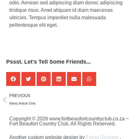
odio. Aenean sed adipiscing diam donec adipiscing
tristique risus. Amet aliquam id diam maecenas
ultricies. Tempus imperdiet nulla malesuada
pellentesque elit eget.
Pssst. Let's Tell Some Friends...
PREVIOUS
News Article One
Copyright © 2026 www.fortbeaufortcountryclub.co.za ~
Fort Beaufort Country Club. All Rights Reserved.
Another custom website design by
Frogg Designs
.