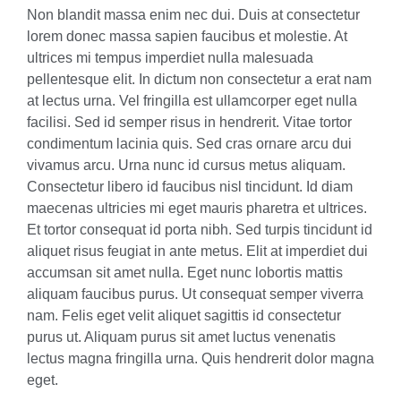
Non blandit massa enim nec dui. Duis at consectetur
lorem donec massa sapien faucibus et molestie. At
ultrices mi tempus imperdiet nulla malesuada
pellentesque elit. In dictum non consectetur a erat nam
at lectus urna. Vel fringilla est ullamcorper eget nulla
facilisi. Sed id semper risus in hendrerit. Vitae tortor
condimentum lacinia quis. Sed cras ornare arcu dui
vivamus arcu. Urna nunc id cursus metus aliquam.
Consectetur libero id faucibus nisl tincidunt. Id diam
maecenas ultricies mi eget mauris pharetra et ultrices.
Et tortor consequat id porta nibh. Sed turpis tincidunt id
aliquet risus feugiat in ante metus. Elit at imperdiet dui
accumsan sit amet nulla. Eget nunc lobortis mattis
aliquam faucibus purus. Ut consequat semper viverra
nam. Felis eget velit aliquet sagittis id consectetur
purus ut. Aliquam purus sit amet luctus venenatis
lectus magna fringilla urna. Quis hendrerit dolor magna
eget.